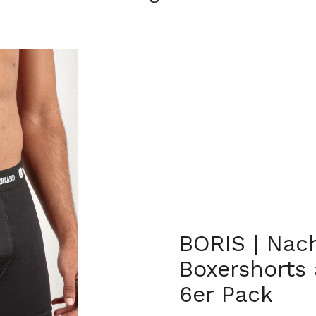
BORIS | Nac
Boxershorts
6er Pack