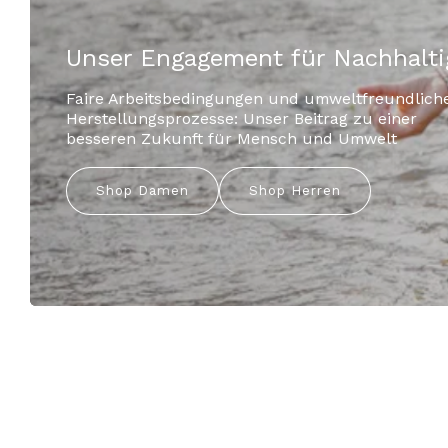
Entdecke unsere Kollektionen
Stilvolle und nachhaltige Mode für jeden Anlass:
Bio-Jeans und Basics aus Naturfasern.
Shop Damen
Shop Herren