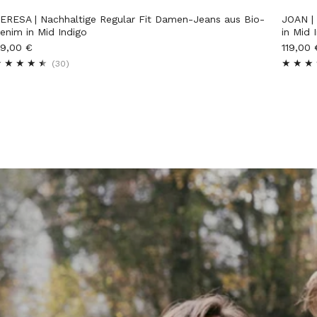
JOAN | 
ERESA | Nachhaltige Regular Fit Damen-Jeans aus Bio-
in Mid 
enim in Mid Indigo
119,00 
19,00 €
30
(30)