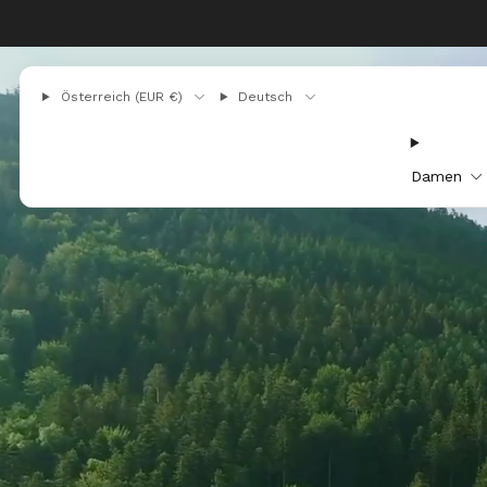
Österreich (EUR €)
Deutsch
Damen