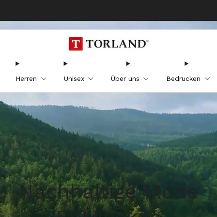
Kostenloser Versand ab 75 €
Herren
Unisex
Über uns
Bedrucken
Nachhaltige Mode