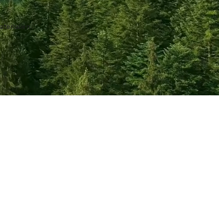
terialien.