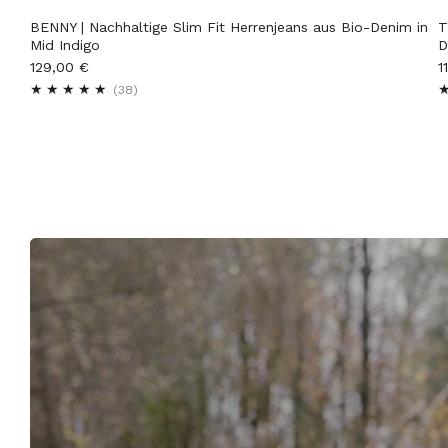
BENNY | Nachhaltige Slim Fit Herrenjeans aus Bio-Denim in
T
Mid Indigo
D
129,00 €
1
38
(38)