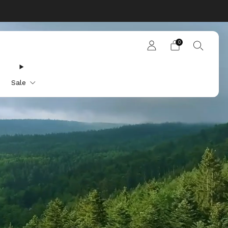
0
Sale